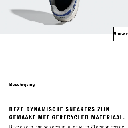
Show 
Beschrijving
DEZE DYNAMISCHE SNEAKERS ZIJN
GEMAAKT MET GERECYCLED MATERIAAL.
Deze op een iconisch design uit de jaren 90 geïnspireerde