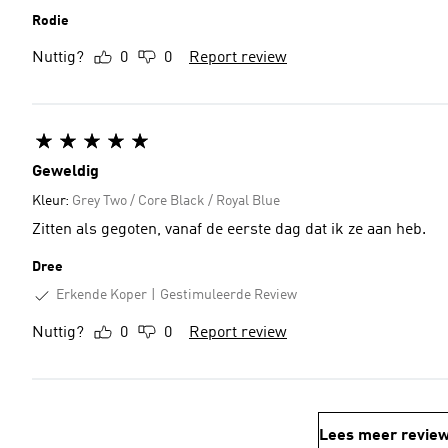
Rodie
Nuttig?
0
0
Report review
Geweldig
Kleur:
Grey Two / Core Black / Royal Blue
Zitten als gegoten, vanaf de eerste dag dat ik ze aan heb.
Dree
Erkende Koper
Gestimuleerde Review
Nuttig?
0
0
Report review
Lees meer revie