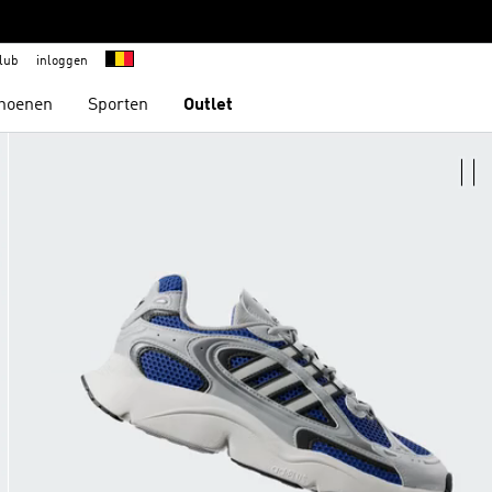
lub
inloggen
hoenen
Sporten
Outlet