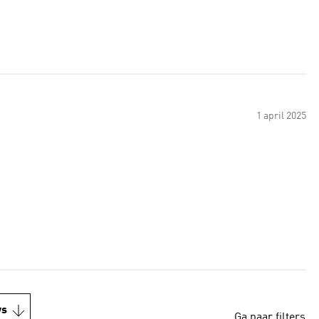
1 april 2025
ws
Ga naar filters