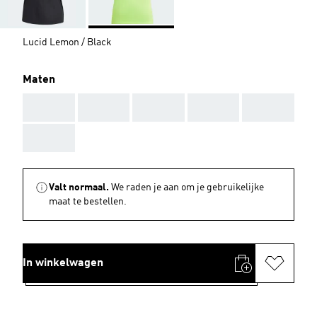
Lucid Lemon / Black
Maten
AAA
AAA
AAA
AAA
AAA
AAA
Valt normaal.
We raden je aan om je gebruikelijke
maat te bestellen.
In winkelwagen