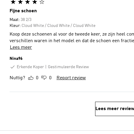
Fijne schoen
Maat:
38 2/3
Kleur:
Cloud White / Cloud White / Cloud White
Koop deze schoenen al voor de tweede keer, ze zijn heel com
verschillen waren in het model en dat de schoen een fractie 
Lees meer
Nina96
Erkende Koper
Gestimuleerde Review
Nuttig?
0
0
Report review
Lees meer revie