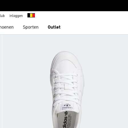
lub
inloggen
hoenen
Sporten
Outlet