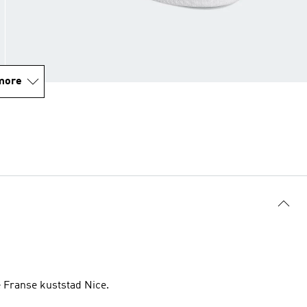
more
de Franse kuststad Nice.