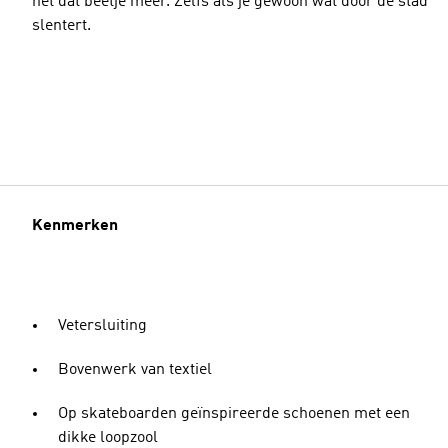
nét dat beetje meer. Zelfs als je gewoon wat door de stad
slentert.
Kenmerken
Vetersluiting
Bovenwerk van textiel
Op skateboarden geïnspireerde schoenen met een
dikke loopzool