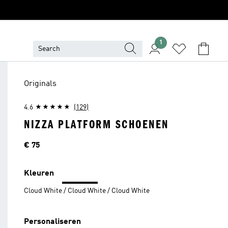
1
Originals
4.6
(129)
NIZZA PLATFORM SCHOENEN
Price
€ 75
Kleuren
Cloud White / Cloud White / Cloud White
Personaliseren