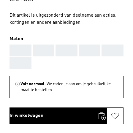
Dit artikel is uitgezonderd van deelname aan acties,
kortingen en andere aanbiedingen.
Maten
AAA
AAA
AAA
AAA
AAA
AAA
Valt normaal.
We raden je aan om je gebruikelijke
maat te bestellen.
In winkelwagen