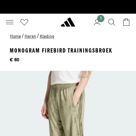
1
/
/
Home
Heren
Kleding
MONOGRAM FIREBIRD TRAININGSBROEK
Price
€ 80