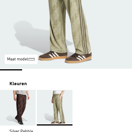
Maat model
Kleuren
Silver Pebble