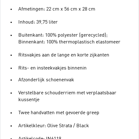
Afmetingen: 22 cm x 56 cm x 28 cm
Inhoud: 39,75 liter
Buitenkant: 100% polyester (gerecycled);
Binnenkant: 100% thermoplastisch elastomeer
Ritsvakjes aan de lange en korte zijkanten
Rits- en insteekvakjes binnenin
Afzonderlijk schoenenvak
Verstelbare schouderriem met verplaatsbaar
kussentje
Twee handvatten met gevoerde greep
Artikelkleur: Olive Strata / Black
Artikelcode: IN6119