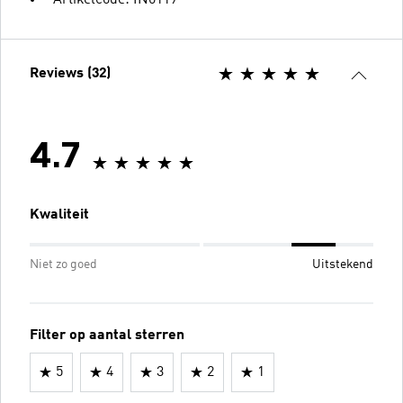
Reviews (32)
4.7
Kwaliteit
Niet zo goed
Uitstekend
Filter op aantal sterren
5
4
3
2
1