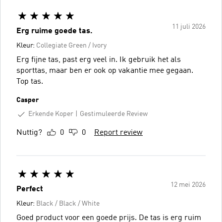
11 juli 2026
Erg ruime goede tas.
Kleur:
Collegiate Green / Ivory
Erg fijne tas, past erg veel in. Ik gebruik het als
sporttas, maar ben er ook op vakantie mee gegaan.
Top tas.
Casper
Erkende Koper
Gestimuleerde Review
Nuttig?
0
0
Report review
12 mei 2026
Perfect
Kleur:
Black / Black / White
Goed product voor een goede prijs. De tas is erg ruim