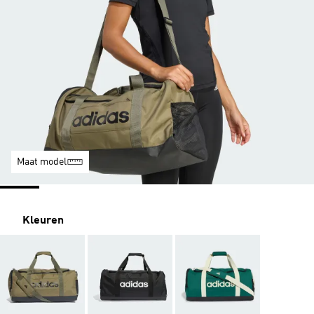
Maat model
Kleuren