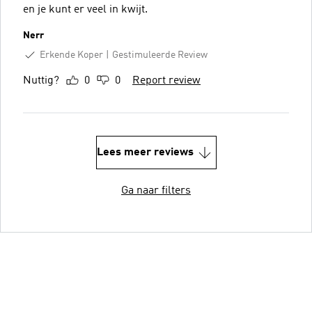
en je kunt er veel in kwijt.
Nerr
Erkende Koper
Gestimuleerde Review
Nuttig?
0
0
Report review
Lees meer reviews
Ga naar filters