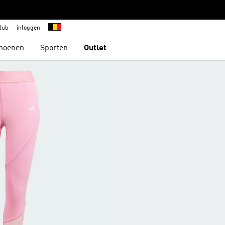
lub
inloggen
hoenen
Sporten
Outlet