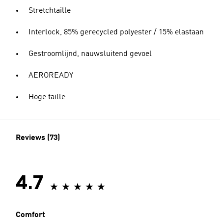
Stretchtaille
Interlock, 85% gerecycled polyester / 15% elastaan
Gestroomlijnd, nauwsluitend gevoel
AEROREADY
Hoge taille
Reviews (73)
4.7
Comfort