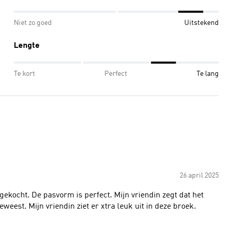
Niet zo goed
Uitstekend
Lengte
Te kort
Perfect
Te lang
26 april 2025
gekocht. De pasvorm is perfect. Mijn vriendin zegt dat het
en goede keuze geweest. Mijn vriendin ziet er xtra leuk uit in deze broek.