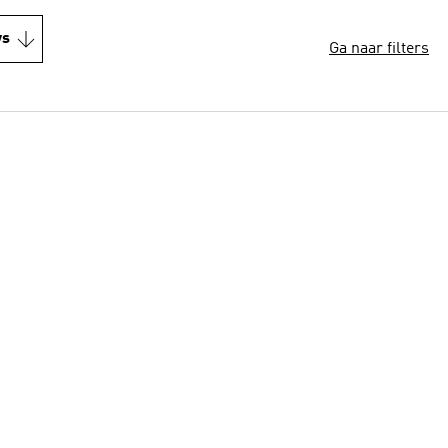
ws
Ga naar filters