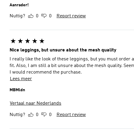
Aanrader!
Nuttig?
0
0
Report review
Nice leggings, but unsure about the mesh quality
I really like the look of these leggings, but you must order
fit. Also, I am still a bit unsure about the mesh quality. S
I would recommend the purchase.
Lees meer
MBMldn
Vertaal naar Nederlands
Nuttig?
0
0
Report review