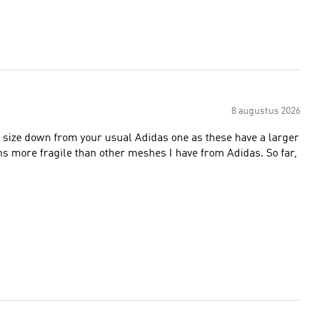
8 augustus 2026
 a size down from your usual Adidas one as these have a larger
eems more fragile than other meshes I have from Adidas. So far,