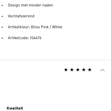
Design met minder naden
Vochtafvoerend
Artikelkleur: Bliss Pink / White
Artikelcode: IS4476
Kwaliteit