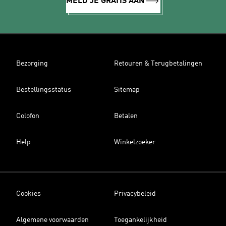
MELD JE GRATIS AAN
Bezorging
Retouren & Terugbetalingen
Bestellingsstatus
Sitemap
Colofon
Betalen
Help
Winkelzoeker
Cookies
Privacybeleid
Algemene voorwaarden
Toegankelijkheid