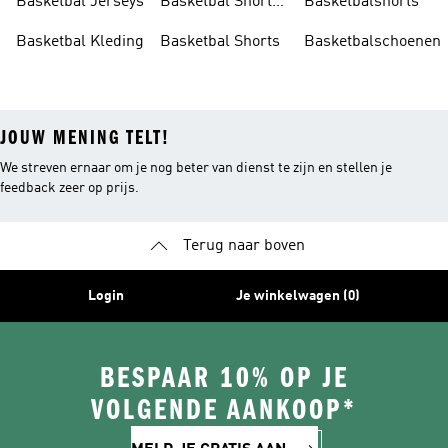
Basketbal Jerseys
Basketbal Short
Basketbalshorts
Kinderen
Heren
Basketbal Kleding
Basketbal Shorts
Basketbalschoenen
JOUW MENING TELT!
We streven ernaar om je nog beter van dienst te zijn en stellen je
feedback zeer op prijs.
Terug naar boven
Login
Je winkelwagen (0)
BESPAAR 10% OP JE
VOLGENDE AANKOOP*