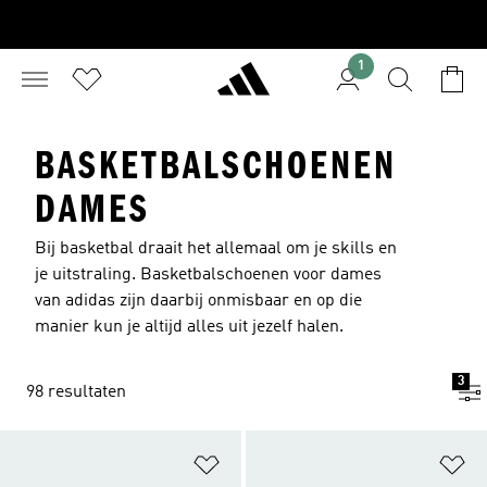
1
BASKETBALSCHOENEN
DAMES
Bij basketbal draait het allemaal om je skills en
je uitstraling. Basketbalschoenen voor dames
van adidas zijn daarbij onmisbaar en op die
manier kun je altijd alles uit jezelf halen.
3
98 resultaten
Op verlanglijst zetten
Op