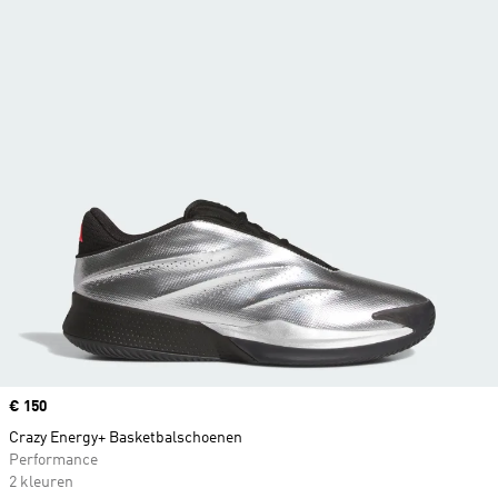
Price
€ 150
Crazy Energy+ Basketbalschoenen
Performance
2 kleuren