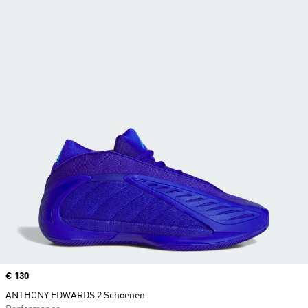
Price
€ 130
ANTHONY EDWARDS 2 Schoenen