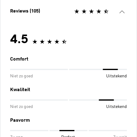
Reviews (105)
4.5
Comfort
Niet zo goed
Uitstekend
Kwaliteit
Niet zo goed
Uitstekend
Pasvorm