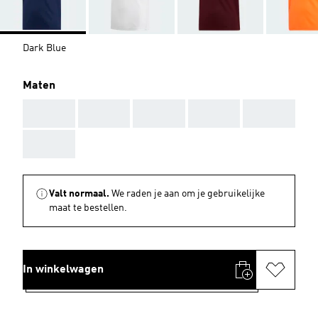
Dark Blue
Maten
AAA
AAA
AAA
AAA
AAA
AAA
Valt normaal.
We raden je aan om je gebruikelijke
maat te bestellen.
In winkelwagen