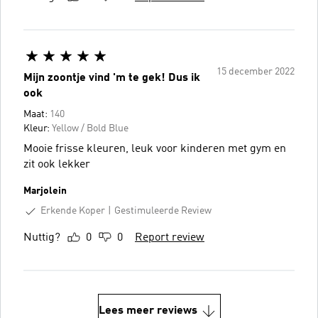
15 december 2022
Mijn zoontje vind 'm te gek! Dus ik
ook
Maat:
140
Kleur:
Yellow / Bold Blue
Mooie frisse kleuren, leuk voor kinderen met gym en
zit ook lekker
Marjolein
Erkende Koper
Gestimuleerde Review
Nuttig?
0
0
Report review
Lees meer reviews