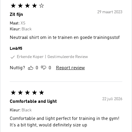
29 maart 2023
Zit fijn
Maat:
XS
Kleur:
Black
Neutraal shirt om in te trainen en goede trainingsstof
Lmb95
Erkende Koper
Gestimuleerde Review
Nuttig?
0
0
Report review
22 juli 2026
Comfortable and light
Kleur:
Black
Comfortable and light perfect for training in the gym!
It’s a bit tight, would definitely size up