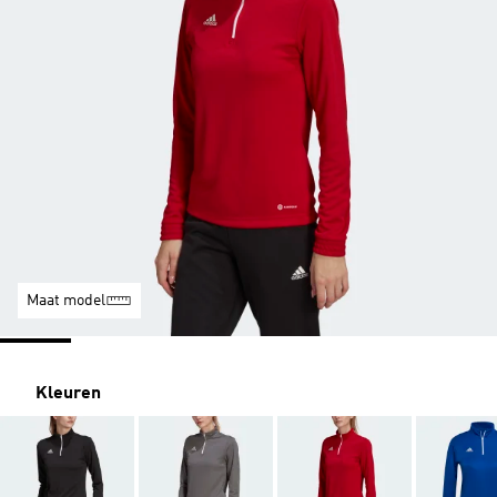
Maat model
Kleuren