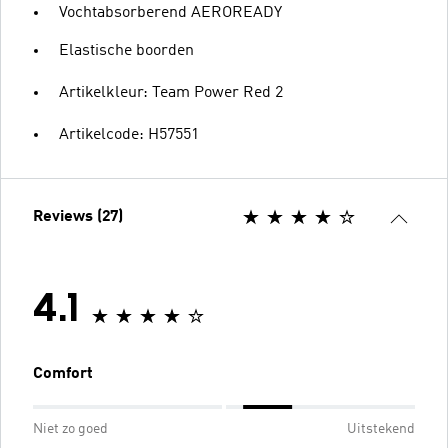
Vochtabsorberend AEROREADY
Elastische boorden
Artikelkleur: Team Power Red 2
Artikelcode: H57551
Reviews (27)
4.1
Comfort
Niet zo goed
Uitstekend