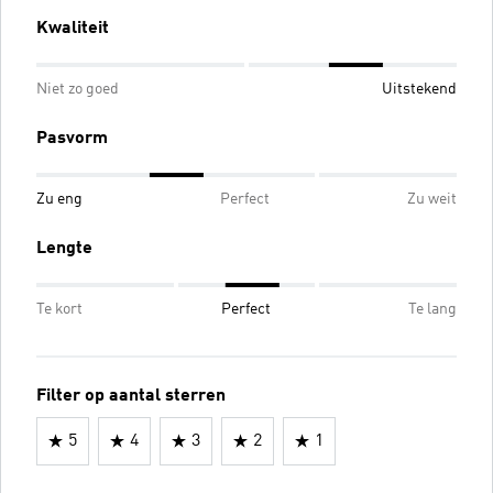
Kwaliteit
Niet zo goed
Uitstekend
Pasvorm
Zu eng
Perfect
Zu weit
Lengte
Te kort
Perfect
Te lang
Filter op aantal sterren
5
4
3
2
1