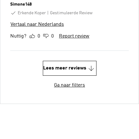
Simone148
Erkende Koper
Gestimuleerde Review
Vertaal naar Nederlands
Nuttig?
0
0
Report review
Lees meer reviews
Ga naar filters