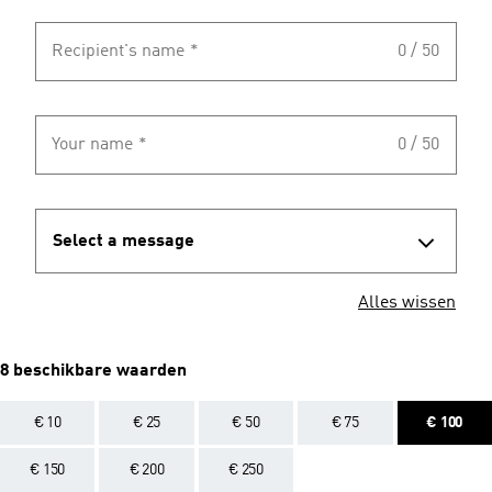
Recipient's name
*
0 / 50
Your name
*
0 / 50
Select a message
Alles wissen
8 beschikbare waarden
€ 10
€ 25
€ 50
€ 75
€ 100
€ 150
€ 200
€ 250