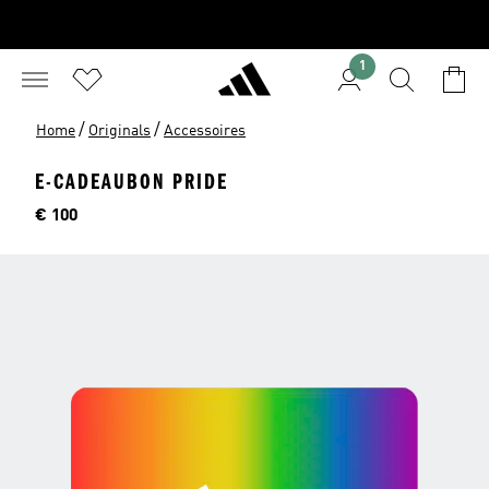
1
/
/
Home
Originals
Accessoires
E-CADEAUBON PRIDE
Price
€ 100