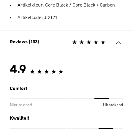
Artikelkleur: Core Black / Core Black / Carbon
Artikelcode: JI2121
Reviews (103)
4.9
Comfort
Niet zo goed
Uitstekend
Kwaliteit