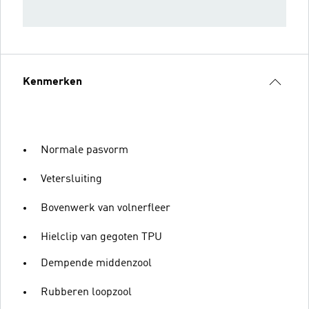
Kenmerken
Normale pasvorm
Vetersluiting
Bovenwerk van volnerfleer
Hielclip van gegoten TPU
Dempende middenzool
Rubberen loopzool