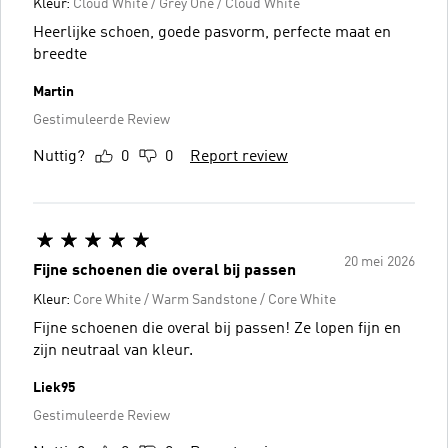
Kleur:
Cloud White / Grey One / Cloud White
Heerlijke schoen, goede pasvorm, perfecte maat en
breedte
Martin
Gestimuleerde Review
Nuttig?
0
0
Report review
20 mei 2026
Fijne schoenen die overal bij passen
Kleur:
Core White / Warm Sandstone / Core White
Fijne schoenen die overal bij passen! Ze lopen fijn en
zijn neutraal van kleur.
Liek95
Gestimuleerde Review