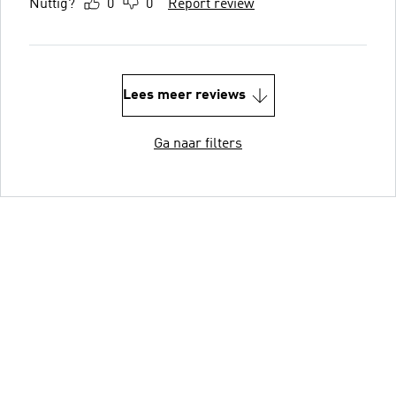
Nuttig?
0
0
Report review
Lees meer reviews
Ga naar filters