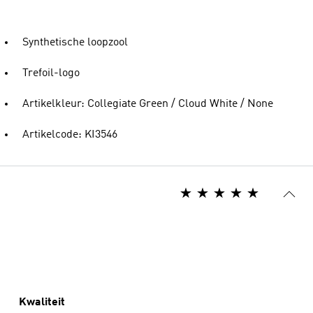
Synthetische loopzool
Trefoil-logo
Artikelkleur: Collegiate Green / Cloud White / None
Artikelcode: KI3546
Kwaliteit