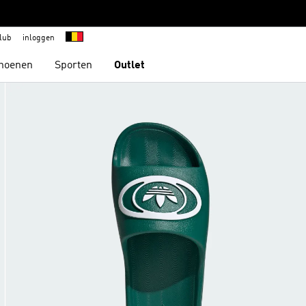
lub
inloggen
hoenen
Sporten
Outlet