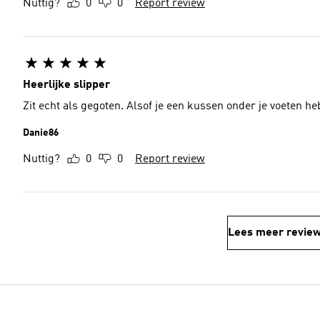
Nuttig?
0
0
Report review
Heerlijke slipper
Zit echt als gegoten. Alsof je een kussen onder je voeten he
Danie86
Nuttig?
0
0
Report review
Lees meer revie