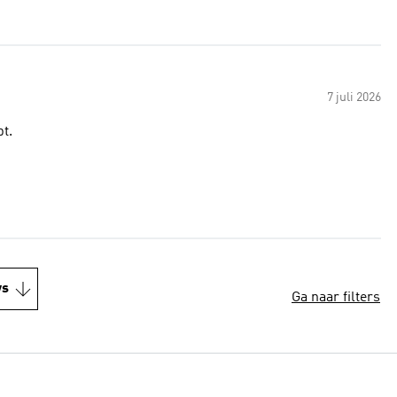
7 juli 2026
bt.
ws
Ga naar filters