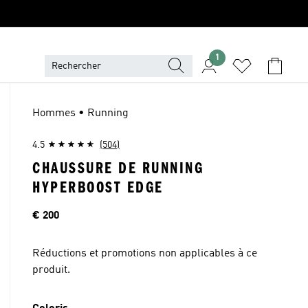
1
Hommes • Running
4.5
(504)
CHAUSSURE DE RUNNING
HYPERBOOST EDGE
Price
€ 200
Réductions et promotions non applicables à ce
produit.