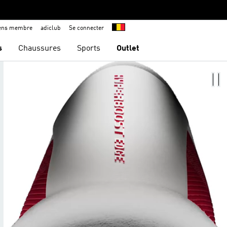
iens membre
adiclub
Se connecter
s
Chaussures
Sports
Outlet