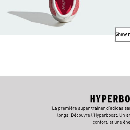
Show 
HYPERBO
La première super trainer d'adidas sa
longs. Découvre l'Hyperboost. Un a
confort, et une én