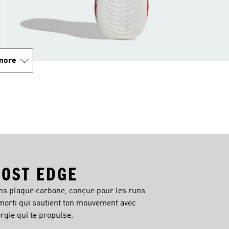
more
OST EDGE
ns plaque carbone, conçue pour les runs
morti qui soutient ton mouvement avec
ergie qui te propulse.