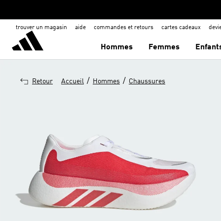
trouver un magasin
aide
commandes et retours
cartes cadeaux
dev
Hommes
Femmes
Enfant
/
/
Retour
Accueil
Hommes
Chaussures