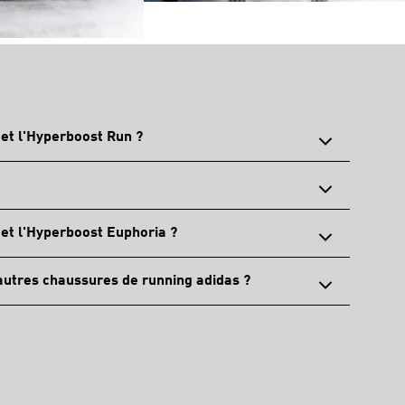
 et l'Hyperboost Run ?
 et l'Hyperboost Euphoria ?
 autres chaussures de running adidas ?