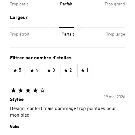
Trop petit
Parfait
Trop grand
Largeur
Trop étroit
Parfait
Trop large
Filtrer par nombre d'étoiles
5
4
3
2
1
19 mai 2026
Stylée
Design, confort mais dommage trop pointues pour
mon pied
Gabs