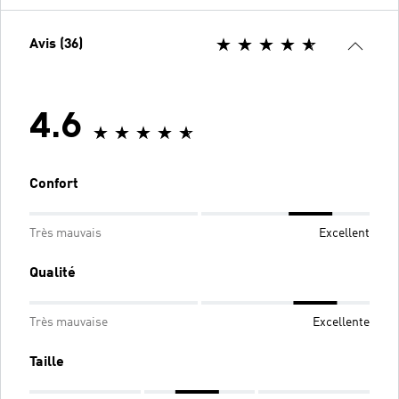
Avis (36)
4.6
Confort
Très mauvais
Excellent
Qualité
Très mauvaise
Excellente
Taille