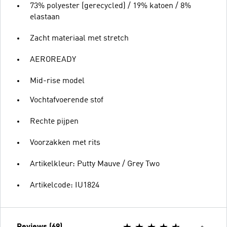
73% polyester (gerecycled) / 19% katoen / 8%
elastaan
Zacht materiaal met stretch
AEROREADY
Mid-rise model
Vochtafvoerende stof
Rechte pijpen
Voorzakken met rits
Artikelkleur: Putty Mauve / Grey Two
Artikelcode: IU1824
Reviews (69)