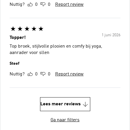
Nuttig?
0
0
Report review
1 juni 2026
Topper!
Top broek, stijlvolle plooien en comfy bij yoga,
aanrader voor sllen
Steef
Nuttig?
0
0
Report review
Lees meer reviews
Ga naar filters