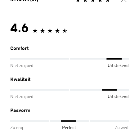
4.6
Comfort
Niet zo goed
Uitstekend
Kwaliteit
Niet zo goed
Uitstekend
Pasvorm
Zu eng
Perfect
Zu weit