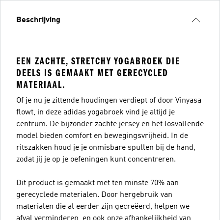
Beschrijving
EEN ZACHTE, STRETCHY YOGABROEK DIE
DEELS IS GEMAAKT MET GERECYCLED
MATERIAAL.
Of je nu je zittende houdingen verdiept of door Vinyasa
flowt, in deze adidas yogabroek vind je altijd je
centrum. De bijzonder zachte jersey en het losvallende
model bieden comfort en bewegingsvrijheid. In de
ritszakken houd je je onmisbare spullen bij de hand,
zodat jij je op je oefeningen kunt concentreren.
Dit product is gemaakt met ten minste 70% aan
gerecyclede materialen. Door hergebruik van
materialen die al eerder zijn gecreëerd, helpen we
afval verminderen, en ook onze afhankelijkheid van