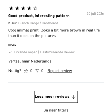
30 juli 2026
Good product, interesting pattern
Kleur:
Blanch Cargo / Cardboard
Cool animal print, looks a bit more brown in real life
than it does on the pictures
NSav
Erkende Koper
Gestimuleerde Review
Vertaal naar Nederlands
Nuttig?
0
0
Report review
Lees meer reviews
Ga naar filters