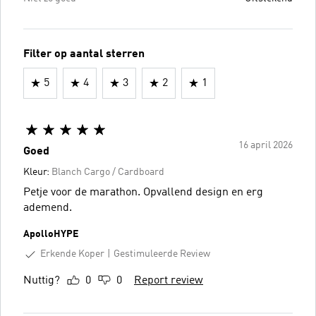
Filter op aantal sterren
5
4
3
2
1
16 april 2026
Goed
Kleur:
Blanch Cargo / Cardboard
Petje voor de marathon. Opvallend design en erg
ademend.
ApolloHYPE
Erkende Koper
Gestimuleerde Review
Nuttig?
0
0
Report review