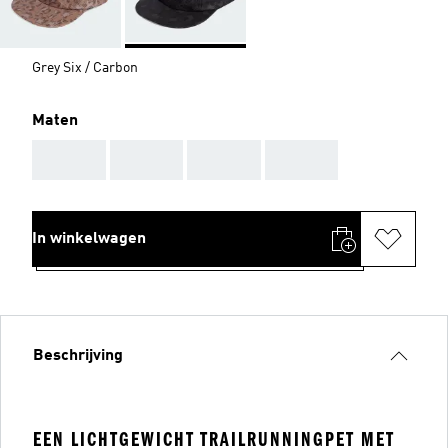
Grey Six / Carbon
Maten
AAA
AAA
AAA
AAA
In winkelwagen
Beschrijving
EEN LICHTGEWICHT TRAILRUNNINGPET MET