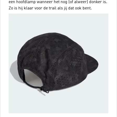
een hoofdlamp wanneer het nog (of alweer) donker is.
Zo is hij klaar voor de trail als jij dat ook bent.