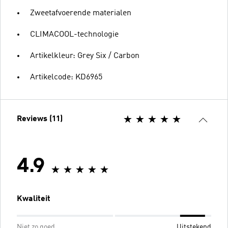
Zweetafvoerende materialen
CLIMACOOL-technologie
Artikelkleur: Grey Six / Carbon
Artikelcode: KD6965
Reviews (11)
4.9
Kwaliteit
Niet zo goed
Uitstekend