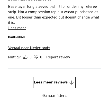
Base layer long sleeved t-shirt for under my referee
strip. Not a compression top but wasnt purchased as
one. Bit looser than expected but doesnt change what
it is.
Lees meer
Baillie3370
Vertaal naar Nederlands
Nuttig?
0
0
Report review
Lees meer reviews
Ga naar filters