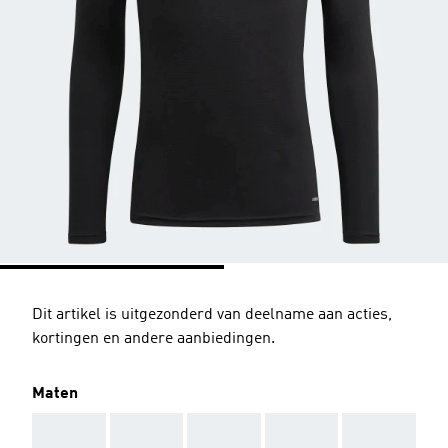
Dit artikel is uitgezonderd van deelname aan acties,
kortingen en andere aanbiedingen.
Maten
AAA
AAA
AAA
AAA
AAA