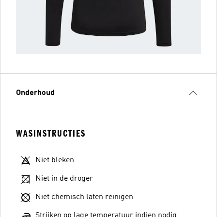
Onderhoud
WASINSTRUCTIES
Niet bleken
Niet in de droger
Niet chemisch laten reinigen
Strijken op lage temperatuur indien nodig