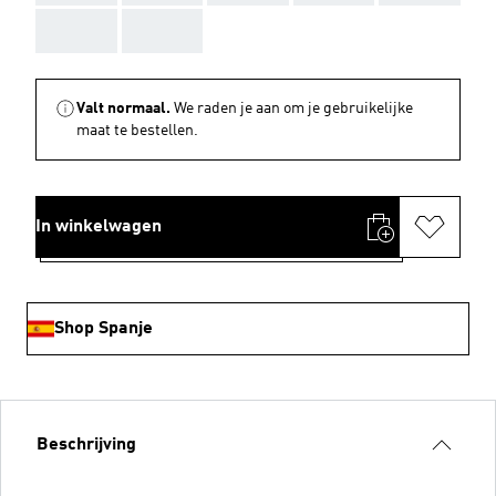
AAA
AAA
Valt normaal.
We raden je aan om je gebruikelijke
maat te bestellen.
In winkelwagen
Shop Spanje
Beschrijving