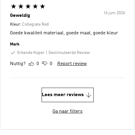
16 juni 2026
Geweldig
Kleur:
Collegiate Red
Goede kwaliteit materiaal, goede maat, goede kleur
Mark
Erkende Koper
Gestimuleerde Review
Nuttig?
0
0
Report review
Lees meer reviews
Ga naar filters