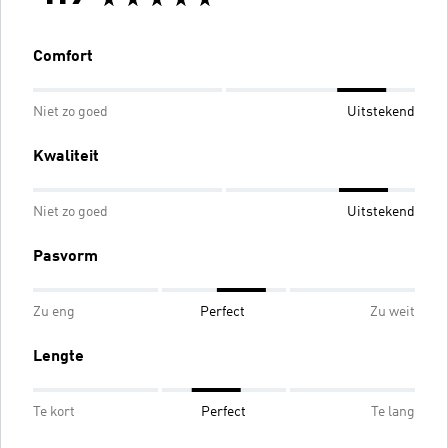
Comfort
Niet zo goed
Uitstekend
Kwaliteit
Niet zo goed
Uitstekend
Pasvorm
Zu eng
Perfect
Zu weit
Lengte
Te kort
Perfect
Te lang