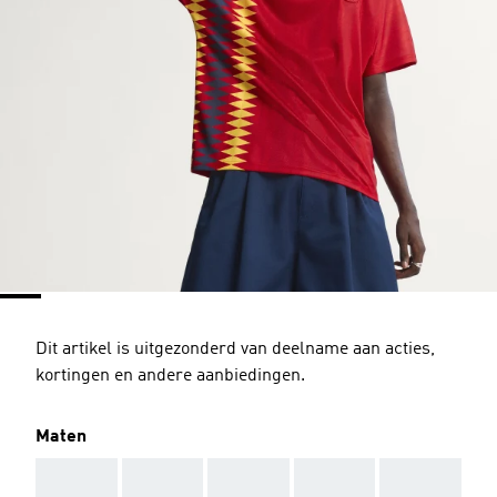
Dit artikel is uitgezonderd van deelname aan acties,
kortingen en andere aanbiedingen.
Maten
AAA
AAA
AAA
AAA
AAA