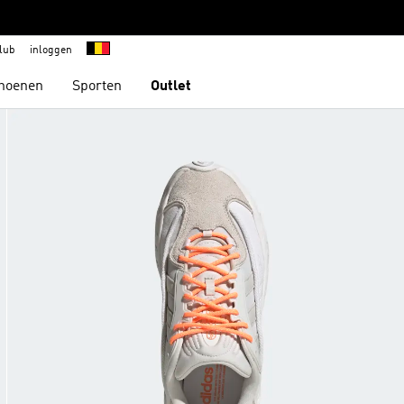
lub
inloggen
hoenen
Sporten
Outlet