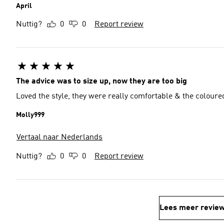
April
Nuttig?
0
0
Report review
The advice was to size up, now they are too big
Loved the style, they were really comfortable & the coloure
Molly999
Vertaal naar Nederlands
Nuttig?
0
0
Report review
Lees meer revie