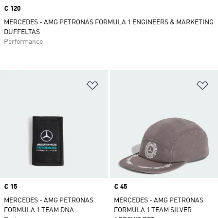
Price
€ 120
MERCEDES - AMG PETRONAS FORMULA 1 ENGINEERS & MARKETING
DUFFELTAS
Performance
Op verlanglijst zetten
Op
Price
€ 15
Price
€ 45
MERCEDES - AMG PETRONAS
MERCEDES - AMG PETRONAS
FORMULA 1 TEAM DNA
FORMULA 1 TEAM SILVER