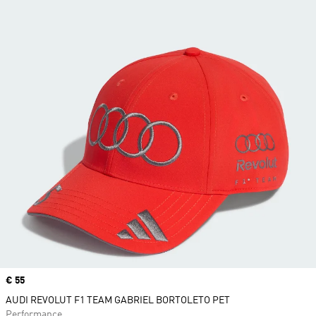
Price
€ 55
AUDI REVOLUT F1 TEAM GABRIEL BORTOLETO PET
Performance