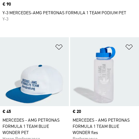
Price
€ 90
Y-3 MERCEDES-AMG PETRONAS FORMULA 1 TEAM PODIUM PET
Y-3
Op verlanglijst zetten
Op
Price
€ 45
Price
€ 20
MERCEDES - AMG PETRONAS
MERCEDES - AMG PETRONAS
FORMULA 1 TEAM BLUE
FORMULA 1 TEAM BLUE
WONDER PET
WONDER fles