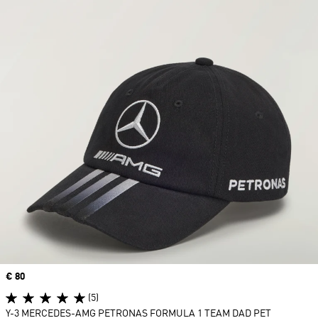
Price
€ 80
(5)
Y-3 MERCEDES-AMG PETRONAS FORMULA 1 TEAM DAD PET