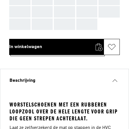
AAA
AAA
AAA
AAA
AAA
AAA
AAA
AAA
AAA
In winkelwagen
Beschrijving
WORSTELSCHOENEN MET EEN RUBBEREN
LOOPZOOL OVER DE HELE LENGTE VOOR GRIP
DIE GEEN STREPEN ACHTERLAAT.
Laat ze zelfverzekerd de mat op stappen in de HVC