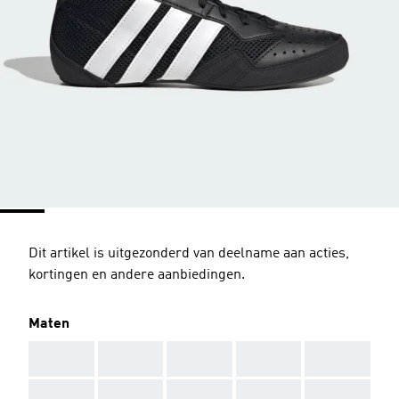
Dit artikel is uitgezonderd van deelname aan acties,
kortingen en andere aanbiedingen.
Maten
AAA
AAA
AAA
AAA
AAA
AAA
AAA
AAA
AAA
AAA