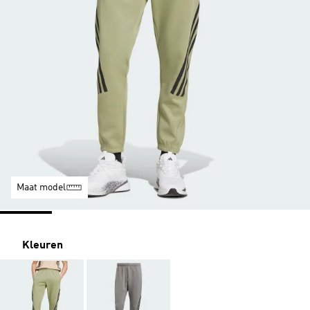
Maat model
Kleuren