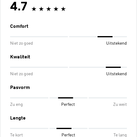
4.7
Comfort
Niet zo goed
Uitstekend
Kwaliteit
Niet zo goed
Uitstekend
Pasvorm
Zu eng
Perfect
Zu weit
Lengte
Te kort
Perfect
Te lang