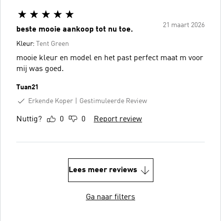
21 maart 2026
beste mooie aankoop tot nu toe.
Kleur:
Tent Green
mooie kleur en model en het past perfect maat m voor
mij was goed.
Tuan21
Erkende Koper
Gestimuleerde Review
Nuttig?
0
0
Report review
Lees meer reviews
Ga naar filters