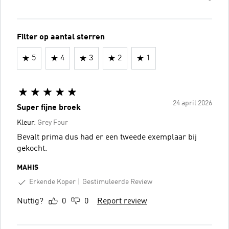
Filter op aantal sterren
5
4
3
2
1
24 april 2026
Super fijne broek
Kleur:
Grey Four
Bevalt prima dus had er een tweede exemplaar bij
gekocht.
MAHIS
Erkende Koper
Gestimuleerde Review
Nuttig?
0
0
Report review