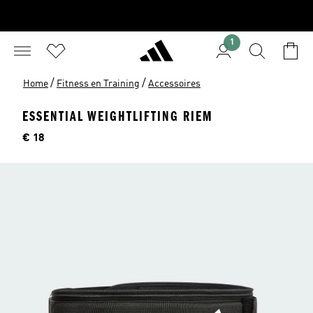
1
/
/
Home
Fitness en Training
Accessoires
ESSENTIAL WEIGHTLIFTING RIEM
Price
€ 18