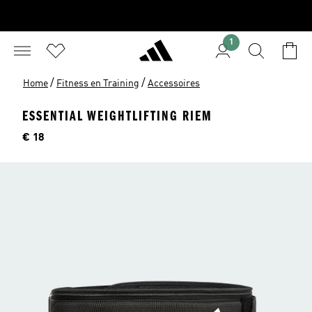
1
/
/
Home
Fitness en Training
Accessoires
ESSENTIAL WEIGHTLIFTING RIEM
Price
€ 18