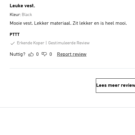
Leuke vest.
Kleur:
Black
Mooie vest. Lekker materiaal. Zit lekker en is heel mooi.
PTTT
Erkende Koper
Gestimuleerde Review
Nuttig?
0
0
Report review
Lees meer revie