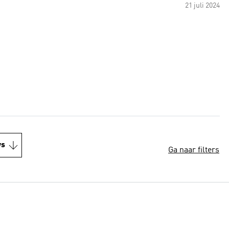
21 juli 2024
ws
Ga naar filters