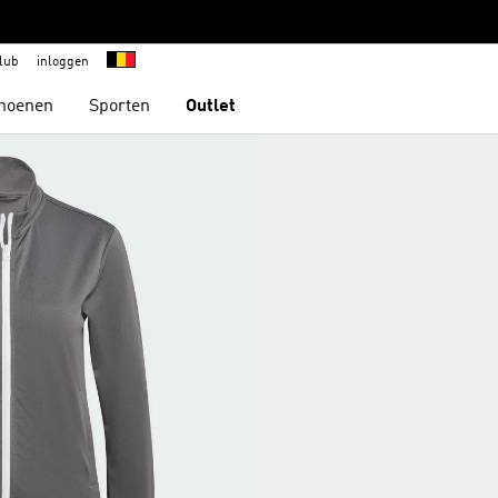
lub
inloggen
hoenen
Sporten
Outlet