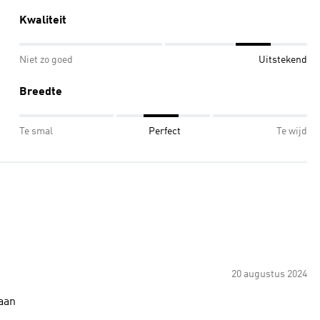
Kwaliteit
Niet zo goed
Uitstekend
Breedte
Te smal
Perfect
Te wijd
20 augustus 2024
 aan