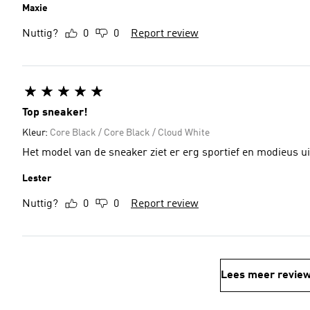
Maxie
Nuttig?
0
0
Report review
Top sneaker!
Kleur:
Core Black / Core Black / Cloud White
Het model van de sneaker ziet er erg sportief en modieus ui
Lester
Nuttig?
0
0
Report review
Lees meer revie