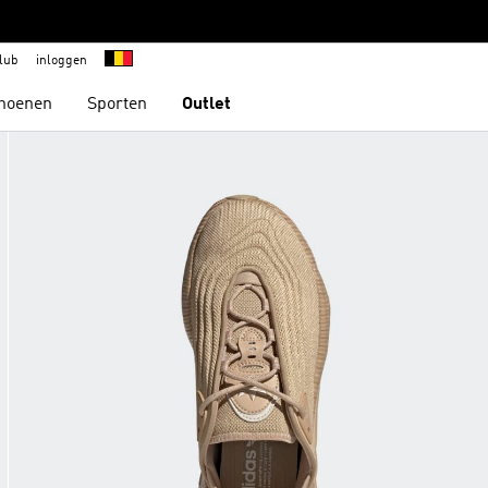
lub
inloggen
hoenen
Sporten
Outlet