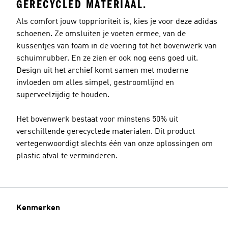
GERECYCLED MATERIAAL.
Als comfort jouw topprioriteit is, kies je voor deze adidas
schoenen. Ze omsluiten je voeten ermee, van de
kussentjes van foam in de voering tot het bovenwerk van
schuimrubber. En ze zien er ook nog eens goed uit.
Design uit het archief komt samen met moderne
invloeden om alles simpel, gestroomlijnd en
superveelzijdig te houden.
Het bovenwerk bestaat voor minstens 50% uit
verschillende gerecyclede materialen. Dit product
vertegenwoordigt slechts één van onze oplossingen om
plastic afval te verminderen.
Kenmerken