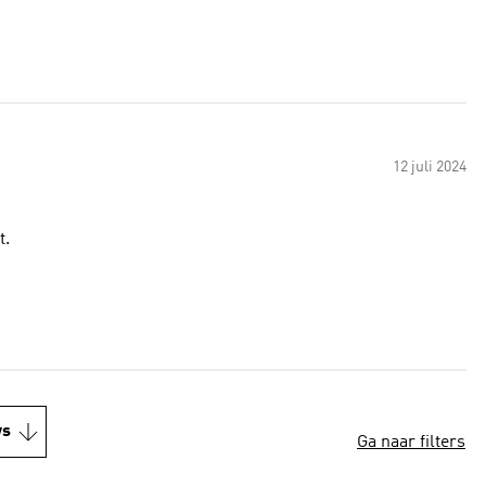
12 juli 2024
t.
ws
Ga naar filters