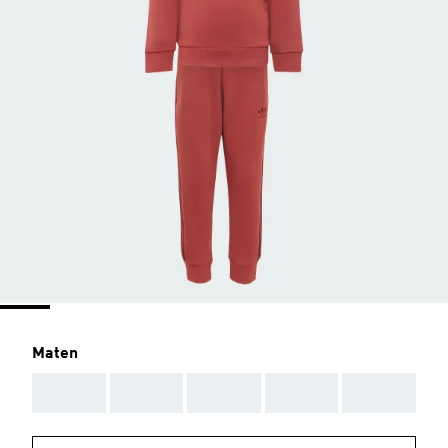
Maten
AAA
AAA
AAA
AAA
AAA