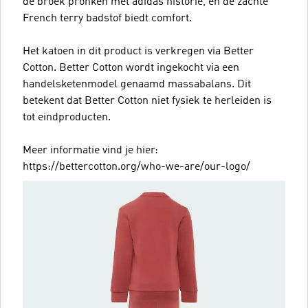
de broek pronken met adidas historie, en de zachte
French terry badstof biedt comfort.
Het katoen in dit product is verkregen via Better
Cotton. Better Cotton wordt ingekocht via een
handelsketenmodel genaamd massabalans. Dit
betekent dat Better Cotton niet fysiek te herleiden is
tot eindproducten.
Meer informatie vind je hier:
https://bettercotton.org/who-we-are/our-logo/