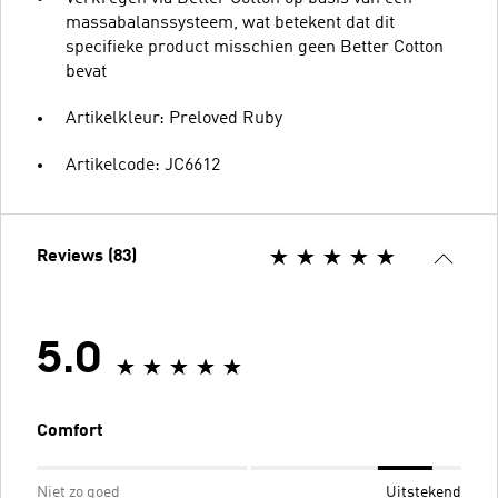
massabalanssysteem, wat betekent dat dit
specifieke product misschien geen Better Cotton
bevat
Artikelkleur: Preloved Ruby
Artikelcode: JC6612
Reviews (83)
5.0
Comfort
Niet zo goed
Uitstekend