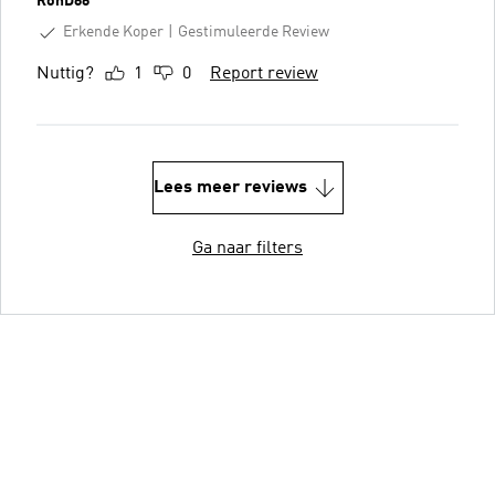
RonD66
Erkende Koper
Gestimuleerde Review
Nuttig?
1
0
Report review
Lees meer reviews
Ga naar filters