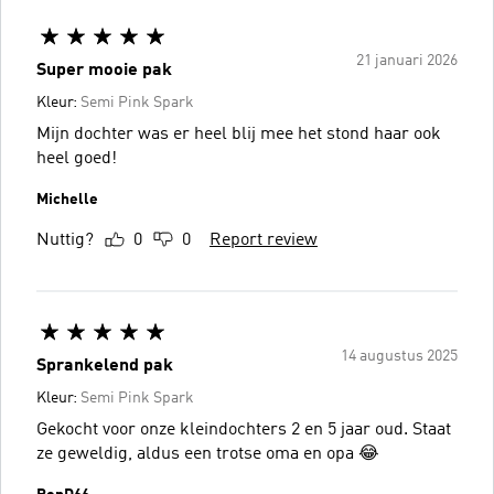
21 januari 2026
Super mooie pak
Kleur:
Semi Pink Spark
Mijn dochter was er heel blij mee het stond haar ook
heel goed!
Michelle
Nuttig?
0
0
Report review
14 augustus 2025
Sprankelend pak
Kleur:
Semi Pink Spark
Gekocht voor onze kleindochters 2 en 5 jaar oud. Staat
ze geweldig, aldus een trotse oma en opa 😂