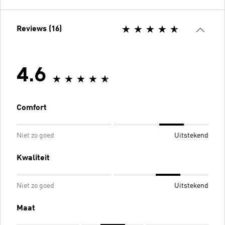
Reviews (16)
4.6
Comfort
Niet zo goed
Uitstekend
Kwaliteit
Niet zo goed
Uitstekend
Maat