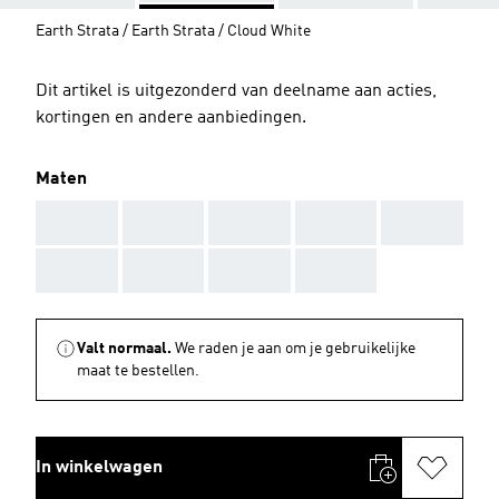
Earth Strata / Earth Strata / Cloud White
Dit artikel is uitgezonderd van deelname aan acties,
kortingen en andere aanbiedingen.
Maten
AAA
AAA
AAA
AAA
AAA
AAA
AAA
AAA
AAA
Valt normaal.
We raden je aan om je gebruikelijke
maat te bestellen.
In winkelwagen