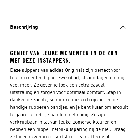
Beschrijving
GENIET VAN LEUKE MOMENTEN IN DE ZON
MET DEZE INSTAPPERS.
Deze slippers van adidas Originals zijn perfect voor
luie momenten bij het zwembad, stranddagen en nog
veel meer. Ze geven je look een extra casual
uitstraling en zorgen voor optimaal comfort. Stap in
dankzij de zachte, schuimrubberen loopzool en de
handige rubberen bandjes, en je bent klaar om eropuit
te gaan. Je hebt je handen niet nodig. Ze zijn
verkrijgbaar in tal van leuke, zomerse kleuren en
hebben een hippe Trefoil-uitsparing bij de hiel. Draag
ze bij een zwempak, surfshort, jeans, fleece of