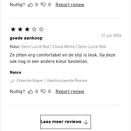
Nuttig?
0
0
Report review
21 juli 2026
goede aankoop
Kleur:
Semi Lucid Red / Cloud White / Semi Lucid Red
Ze zitten erg comfortabel en de stijl is leuk. Ga deze
ook nog in een andere kleur bestellen.
Nance
Erkende Koper
Gestimuleerde Review
Nuttig?
0
0
Report review
Lees meer reviews