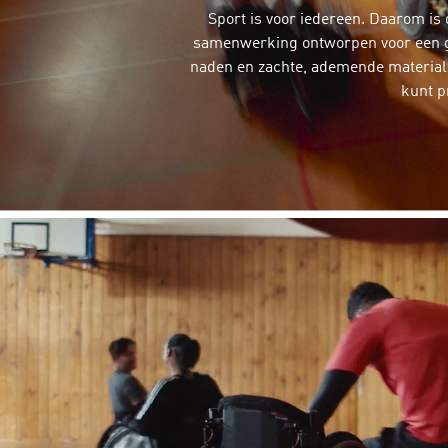
Sport is voor iedereen. Daarom is 
samenwerking ontworpen voor een 
naden en zachte, ademende materialen
kunt p