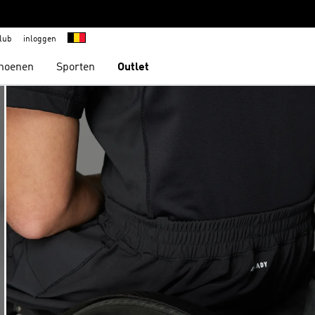
lub
inloggen
hoenen
Sporten
Outlet