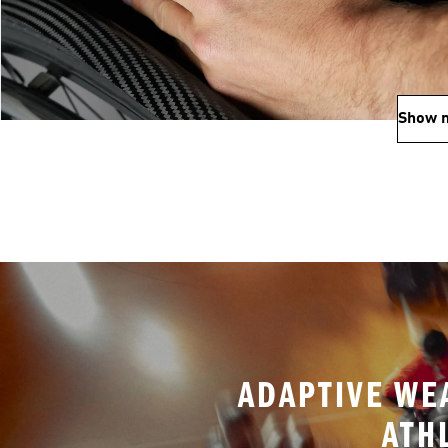
Show 
ADAPTIVE WE
ATH