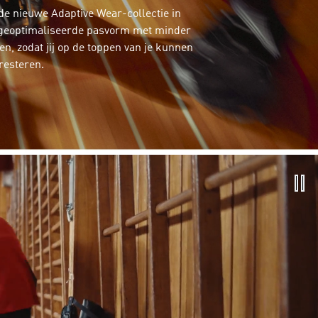
de nieuwe Adaptive Wear-collectie in
geoptimaliseerde pasvorm met minder
, zodat jij op de toppen van je kunnen
resteren.