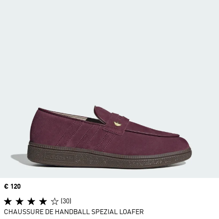
Prix
€ 120
(30)
CHAUSSURE DE HANDBALL SPEZIAL LOAFER