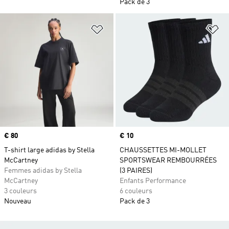
Pack de 3
Ajouter à la Liste de produits favor
Aj
Prix
€ 80
Prix
€ 10
T-shirt large adidas by Stella
CHAUSSETTES MI-MOLLET
McCartney
SPORTSWEAR REMBOURRÉES
Femmes adidas by Stella
(3 PAIRES)
McCartney
Enfants Performance
3 couleurs
6 couleurs
Nouveau
Pack de 3