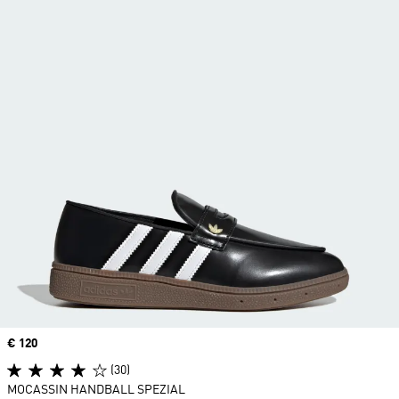
Prix
€ 120
(30)
MOCASSIN HANDBALL SPEZIAL