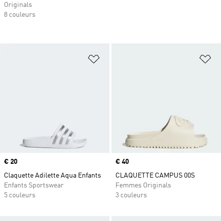
Originals
8 couleurs
Ajouter à la Liste de produits favor
Aj
Prix
€ 20
Prix
€ 40
Claquette Adilette Aqua Enfants
CLAQUETTE CAMPUS 00S
Enfants Sportswear
Femmes Originals
5 couleurs
3 couleurs