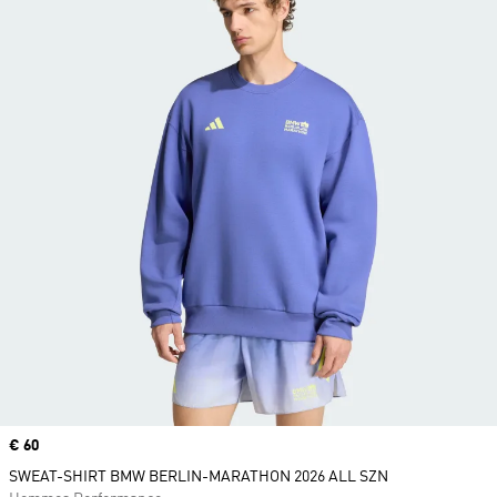
Prix
€ 60
SWEAT-SHIRT BMW BERLIN-MARATHON 2026 ALL SZN