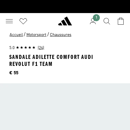
1
/
/
Accueil
Motorsport
Chaussures
5.0
(24)
SANDALE ADILETTE COMFORT AUDI
REVOLUT F1 TEAM
Price
€ 55