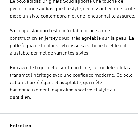
Le polo adidas Originals Solid apporte une touche de
performance au basique lifestyle, réunissant en une seule
pièce un style contemporain et une fonctionnalité assurée.
Sa coupe standard est confortable grâce à une
construction en jersey doux, très agréable sur la peau. La
patte à quatre boutons rehausse sa silhouette et le col
ajustable permet de varier les styles.
Fini avec le logo Trèfle sur la poitrine, ce modèle adidas
transmet l'héritage avec une confiance moderne. Ce polo
est un choix élégant et adaptable, qui mêle
harmonieusement inspiration sportive et style au
quotidien.
Entretien