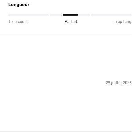
Longueur
Trop court
Parfait
Trop long
29 juillet 2026