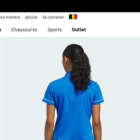
iens membre
adiclub
Se connecter
s
Chaussures
Sports
Outlet