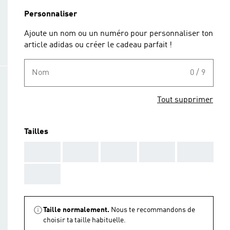
Personnaliser
Ajoute un nom ou un numéro pour personnaliser ton
article adidas ou créer le cadeau parfait !
Nom
0 / 9
Tout supprimer
Tailles
AAA
AAA
AAA
AAA
AAA
AAA
Taille normalement.
Nous te recommandons de
choisir ta taille habituelle.