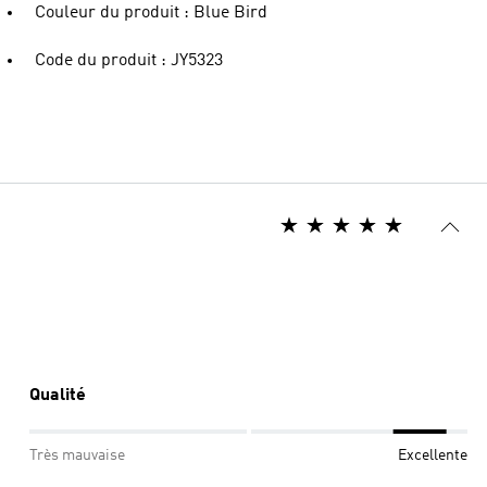
Couleur du produit : Blue Bird
Code du produit : JY5323
Qualité
Très mauvaise
Excellente