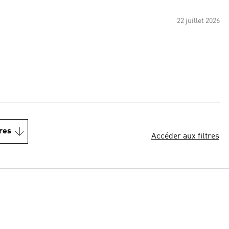
22 juillet 2026
res
Accéder aux filtres