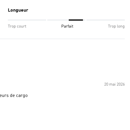
Longueur
Trop court
Parfait
Trop long
20 mai 2026
mateurs de cargo