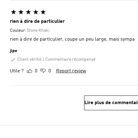
rien à dire de particulier
Couleur:
Stone Khaki
rien à dire de particulier, coupe un peu large, mais sympa
jipe
Client vérifié
Commentaire récompensé
Utile ?
0
0
Report review
Lire plus de commentai