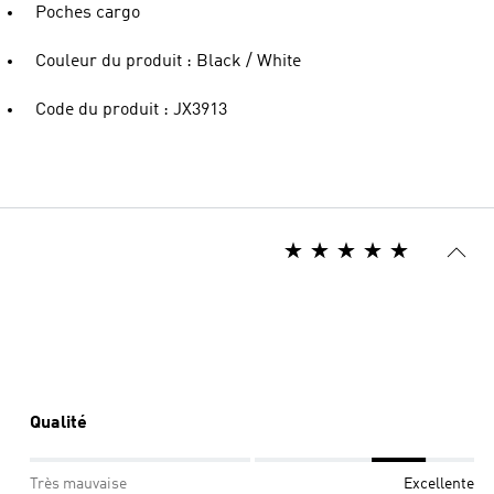
Poches cargo
Couleur du produit : Black / White
Code du produit : JX3913
Qualité
Très mauvaise
Excellente