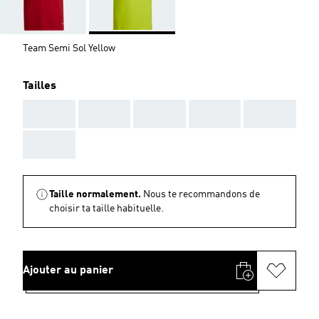
Team Semi Sol Yellow
Tailles
AAA
AAA
AAA
AAA
AAA
AAA
Taille normalement.
Nous te recommandons de
choisir ta taille habituelle.
Ajouter au panier