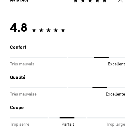
Avis (45)
4.8
Confort
Très mauvais
Excellent
Qualité
Très mauvaise
Excellente
Coupe
Trop serré
Parfait
Trop large