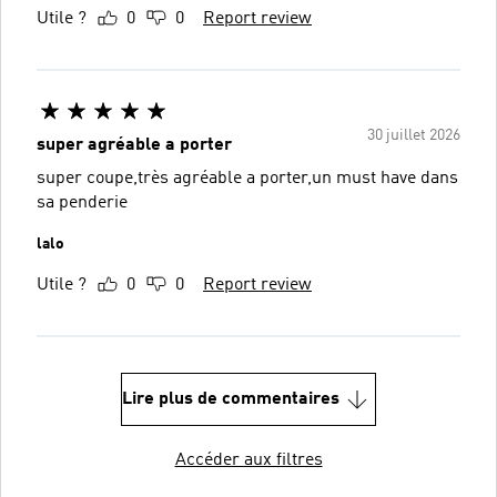
Utile ?
0
0
Report review
30 juillet 2026
super agréable a porter
super coupe,très agréable a porter,un must have dans
sa penderie
lalo
Utile ?
0
0
Report review
Lire plus de commentaires
Accéder aux filtres