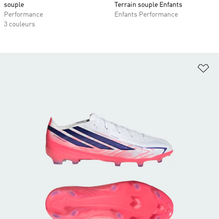
souple
Terrain souple Enfants
Performance
Enfants Performance
3 couleurs
Aj