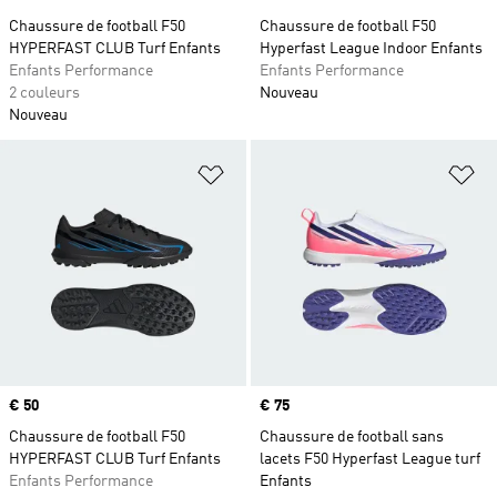
Chaussure de football F50
Chaussure de football F50
HYPERFAST CLUB Turf Enfants
Hyperfast League Indoor Enfants
Enfants Performance
Enfants Performance
2 couleurs
Nouveau
Nouveau
Ajouter à la Liste de produits favor
Aj
Prix
€ 50
Prix
€ 75
Chaussure de football F50
Chaussure de football sans
HYPERFAST CLUB Turf Enfants
lacets F50 Hyperfast League turf
Enfants Performance
Enfants