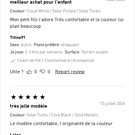
meilleur achat pour l'enfant
Couleur:
Cloud White / Solar Purple / Solar Turbo
Mon petit fils l'adore Très confortable et la couleur lui
plait beaucoup
Titine91
Sexe:
Autre
Poste préféré:
attaquant
Je joue:
2-3 fois par semaine
Surface:
Terrain souple
Client vérifié
Commentaire récompensé
Utile ?
0
0
Report review
15 juillet 2026
très jolie modèle
Couleur:
Solar Turbo / Core Black / Gold Metallic
Le modèle confortable, l'originalité de la couleur
Loleo