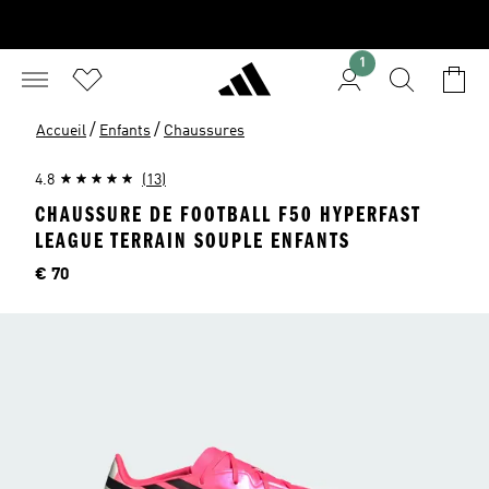
1
/
/
Accueil
Enfants
Chaussures
4.8
(13)
CHAUSSURE DE FOOTBALL F50 HYPERFAST
LEAGUE TERRAIN SOUPLE ENFANTS
Price
€ 70