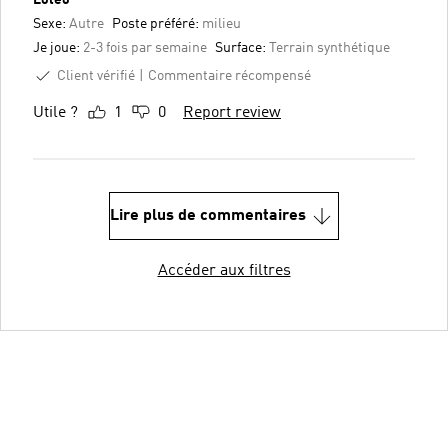
Sexe:
Autre
Poste préféré:
milieu
Je joue:
2-3 fois par semaine
Surface:
Terrain synthétique
Client vérifié
Commentaire récompensé
Utile ?
1
0
Report review
Lire plus de commentaires
Accéder aux filtres