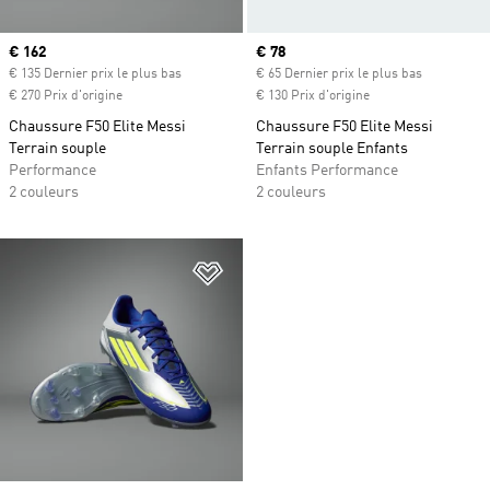
Prix actuel
€ 162
Prix actuel
€ 78
€ 135 Dernier prix le plus bas
€ 65 Dernier prix le plus bas
€ 270 Prix d'origine
€ 130 Prix d'origine
Chaussure F50 Elite Messi
Chaussure F50 Elite Messi
Terrain souple
Terrain souple Enfants
Performance
Enfants Performance
2 couleurs
2 couleurs
Ajouter à la Liste de produits favor