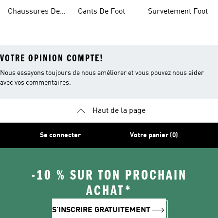
Foot Femme
Chaussures De
Gants De Foot
Survetement Foot
Foot Homme
VOTRE OPINION COMPTE!
Nous essayons toujours de nous améliorer et vous pouvez nous aider
avec vos commentaires.
Haut de la page
Se connecter
Votre panier (0)
-10 % SUR TON PROCHAIN
ACHAT*
S'INSCRIRE GRATUITEMENT