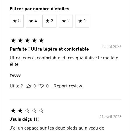
Filtrer par nombre d'étoiles
5
4
3
2
1
2 août 2026
Parfaite ! Ultra légère et confortable
Ultra légère, confortable et très qualitative le modèle
élite
Yo088
Utile ?
0
0
Report review
21 avril 2026
J’suis déçu !!!
J’ai un espace sur les deux pieds au niveau de