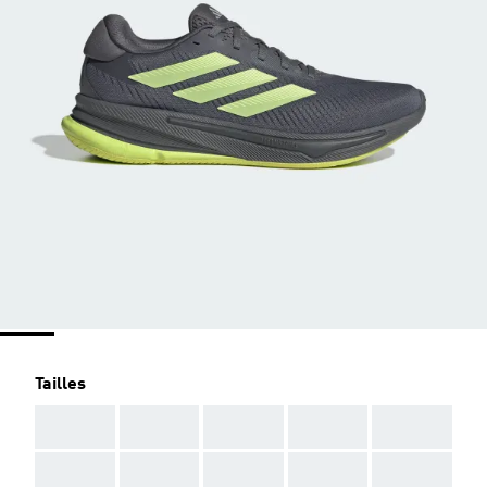
Tailles
AAA
AAA
AAA
AAA
AAA
AAA
AAA
AAA
AAA
AAA