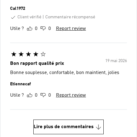
Cal1972
Client vérifié
Commentaire récompensé
Utile ?
0
0
Report review
19 mai 2026
Bon rapport qualité prix
Bonne souplesse, confortable, bon maintient, jolies
Etiennecaf
Utile ?
0
0
Report review
Lire plus de commentaires