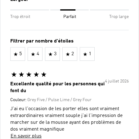
Trop étroit
Parfait
Trop large
Filtrer par nombre d'étoiles
5
4
3
2
1
4 juillet 2026
Excellente qualité pour les personnes qui
font du
Couleur:
Grey Five / Pulse Lime / Grey Four
J'ai eu l'occasion de les porter elles sont vraiment
extraordinaires vraiment souple j'ai l'impression de
marcher sur de la mousse ayant des problèmes de
dos vraiment magnifique
En savoir plus