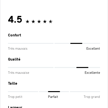
4.5
Confort
Très mauvais
Excellent
Qualité
Très mauvaise
Excellente
Taille
Trop petit
Parfait
Trop grand
Largeur