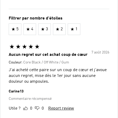
Filtrer par nombre d'étoiles
5
4
3
2
1
7 août 2026
Aucun regret sur cet achat coup de cœur
Couleur:
Core Black / Off White / Gum
J'ai acheté cette paire sur un coup de cœur et j'avoue
aucun regret, mise dès le 1er jour sans aucune
douleur ou ampoules.
Carine13
Commentaire récompensé
Utile ?
0
0
Report review