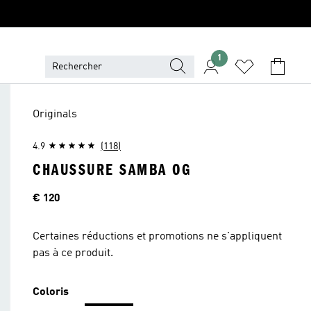
1
Originals
4.9
(118)
CHAUSSURE SAMBA OG
Price
€ 120
Certaines réductions et promotions ne s'appliquent
pas à ce produit.
Coloris