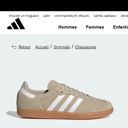
trouver un magasin
aide
commandes et retours
cartes cadeaux
dev
Hommes
Femmes
Enfant
/
/
Retour
Accueil
Originals
Chaussures