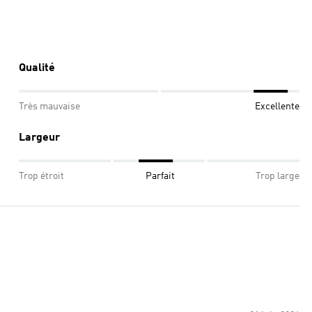
Qualité
Très mauvaise
Excellente
Largeur
Trop étroit
Parfait
Trop large