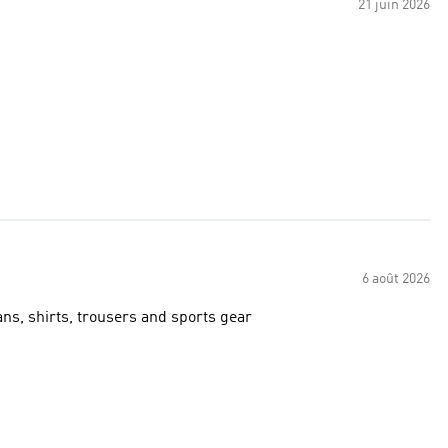
21 juin 2026
6 août 2026
ns, shirts, trousers and sports gear