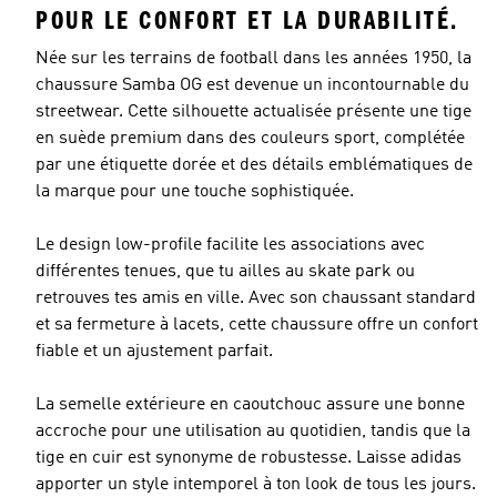
POUR LE CONFORT ET LA DURABILITÉ.
Née sur les terrains de football dans les années 1950, la
chaussure Samba OG est devenue un incontournable du
streetwear. Cette silhouette actualisée présente une tige
en suède premium dans des couleurs sport, complétée
par une étiquette dorée et des détails emblématiques de
la marque pour une touche sophistiquée.
Le design low-profile facilite les associations avec
différentes tenues, que tu ailles au skate park ou
retrouves tes amis en ville. Avec son chaussant standard
et sa fermeture à lacets, cette chaussure offre un confort
fiable et un ajustement parfait.
La semelle extérieure en caoutchouc assure une bonne
accroche pour une utilisation au quotidien, tandis que la
tige en cuir est synonyme de robustesse. Laisse adidas
apporter un style intemporel à ton look de tous les jours.