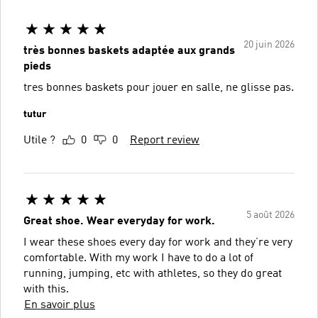
20 juin 2026
très bonnes baskets adaptée aux grands
pieds
tres bonnes baskets pour jouer en salle, ne glisse pas.
tutur
Utile ?
0
0
Report review
5 août 2026
Great shoe. Wear everyday for work.
I wear these shoes every day for work and they’re very
comfortable. With my work I have to do a lot of
running, jumping, etc with athletes, so they do great
with this.
En savoir plus