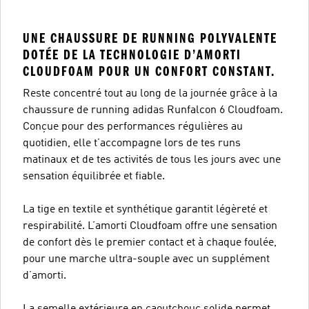
UNE CHAUSSURE DE RUNNING POLYVALENTE
DOTÉE DE LA TECHNOLOGIE D’AMORTI
CLOUDFOAM POUR UN CONFORT CONSTANT.
Reste concentré tout au long de la journée grâce à la
chaussure de running adidas Runfalcon 6 Cloudfoam.
Conçue pour des performances régulières au
quotidien, elle t’accompagne lors de tes runs
matinaux et de tes activités de tous les jours avec une
sensation équilibrée et fiable.
La tige en textile et synthétique garantit légèreté et
respirabilité. L’amorti Cloudfoam offre une sensation
de confort dès le premier contact et à chaque foulée,
pour une marche ultra-souple avec un supplément
d’amorti.
La semelle extérieure en caoutchouc solide permet