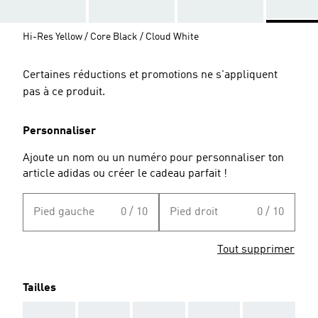
Hi-Res Yellow / Core Black / Cloud White
Certaines réductions et promotions ne s'appliquent
pas à ce produit.
Personnaliser
Ajoute un nom ou un numéro pour personnaliser ton
article adidas ou créer le cadeau parfait !
Pied gauche
0 / 10
Pied droit
0 / 10
Tout supprimer
Tailles
AAA
AAA
AAA
AAA
AAA