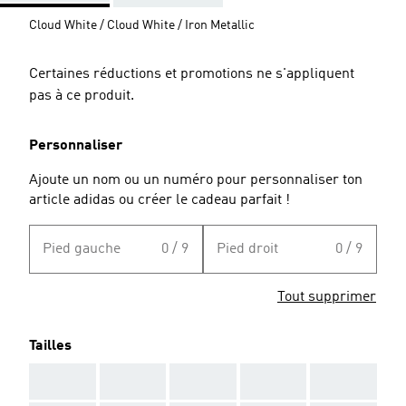
Cloud White / Cloud White / Iron Metallic
Certaines réductions et promotions ne s'appliquent
pas à ce produit.
Personnaliser
Ajoute un nom ou un numéro pour personnaliser ton
article adidas ou créer le cadeau parfait !
Pied gauche
0 / 9
Pied droit
0 / 9
Tout supprimer
Tailles
AAA
AAA
AAA
AAA
AAA