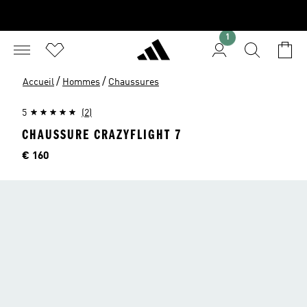
1
/
/
Accueil
Hommes
Chaussures
5
(2)
CHAUSSURE CRAZYFLIGHT 7
Price
€ 160