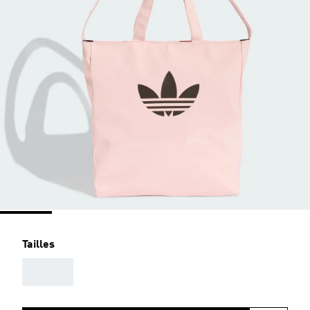
Tailles
AAA