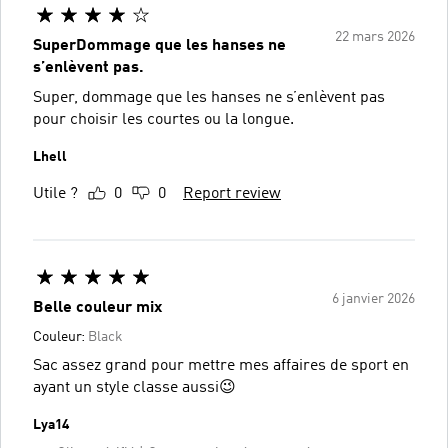
22 mars 2026
SuperDommage que les hanses ne
s’enlèvent pas.
Super, dommage que les hanses ne s’enlèvent pas
pour choisir les courtes ou la longue.
Lhell
Utile ?
0
0
Report review
6 janvier 2026
Belle couleur mix
Couleur:
Black
Sac assez grand pour mettre mes affaires de sport en
ayant un style classe aussi😉
Lya14