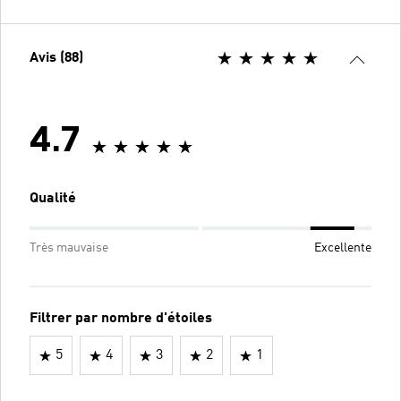
Avis (88)
4.7
Qualité
Très mauvaise
Excellente
Filtrer par nombre d'étoiles
5
4
3
2
1