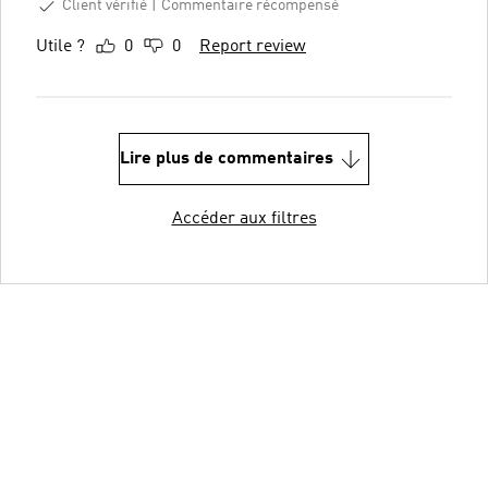
Client vérifié
Commentaire récompensé
Utile ?
0
0
Report review
Lire plus de commentaires
Accéder aux filtres