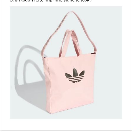
et un logo Trèfle imprimé signe le look.