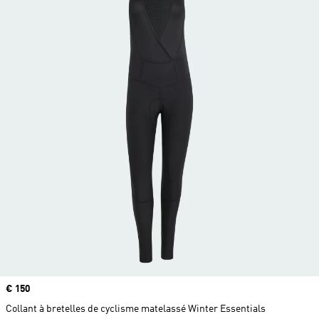
Prix
€ 150
Collant à bretelles de cyclisme matelassé Winter Essentials