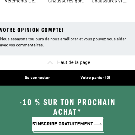
Vêtements De
Chaussures gore-
Chaussures Vtt
Randonnée
Randonnée
tex®
Femmes
VOTRE OPINION COMPTE!
Nous essayons toujours de nous améliorer et vous pouvez nous aider
avec vos commentaires.
Haut de la page
Se connecter
Votre panier (0)
-10 % SUR TON PROCHAIN
ACHAT*
S'INSCRIRE GRATUITEMENT