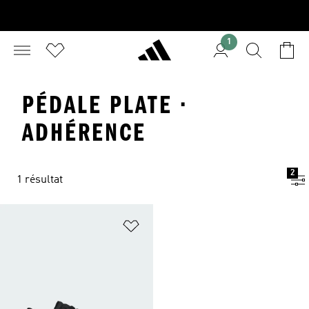
1
PÉDALE PLATE ·
ADHÉRENCE
2
1 résultat
Ajouter à la Liste de produits favor