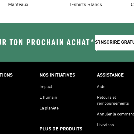
Manteaux
T-shirts Blancs
C
UR TON PROCHAIN ACHAT*
S'INSCRIRE GRA
TIONS
NOS INITIATIVES
ASSISTANCE
Impact
Aide
L'humain
Retours et
remboursements
La planète
Annuler la comman
Livraison
PLUS DE PRODUITS