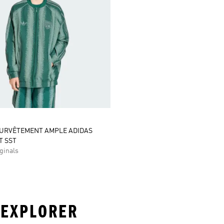
SURVÊTEMENT AMPLE ADIDAS
T SST
ginals
 EXPLORER