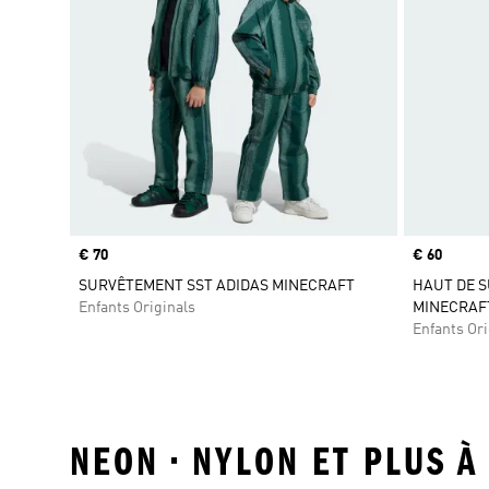
Prix
€ 70
Prix
€ 60
SURVÊTEMENT SST ADIDAS MINECRAFT
HAUT DE 
Enfants Originals
MINECRAF
Enfants Ori
NEON • NYLON ET PLUS À