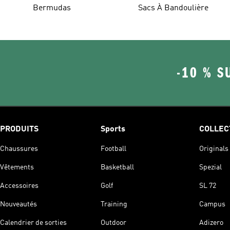
Bermudas
Sacs À Bandoulière
-10 % S
PRODUITS
Sports
COLLEC
Chaussures
Football
Originals
Vêtements
Basketball
Spezial
Accessoires
Golf
SL 72
Nouveautés
Training
Campus
Calendrier de sorties
Outdoor
Adizero