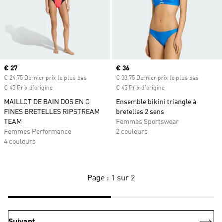
Prix actuel
€ 27
Prix actuel
€ 36
€ 24,75 Dernier prix le plus bas
€ 33,75 Dernier prix le plus bas
€ 45 Prix d'origine
€ 45 Prix d'origine
MAILLOT DE BAIN DOS EN C
Ensemble bikini triangle à
FINES BRETELLES RIPSTREAM
bretelles 2 sens
TEAM
Femmes Sportswear
Femmes Performance
2 couleurs
4 couleurs
Page : 1 sur 2