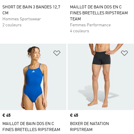
SHORT DE BAIN 3 BANDES 12,7
MAILLOT DE BAIN DOS EN C
CM
FINES BRETELLES RIPSTREAM
Hommes Sportswear
TEAM
2 couleurs
Femmes Performance
4 couleurs
Ajouter à la Liste de produits favor
Aj
Prix
€ 45
Prix
€ 45
MAILLOT DE BAIN DOS EN C
BOXER DE NATATION
FINES BRETELLES RIPSTREAM
RIPSTREAM