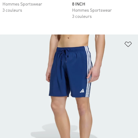
Hommes Sportswear
8 INCH
3 couleurs
Hommes Sportswear
3 couleurs
Aj