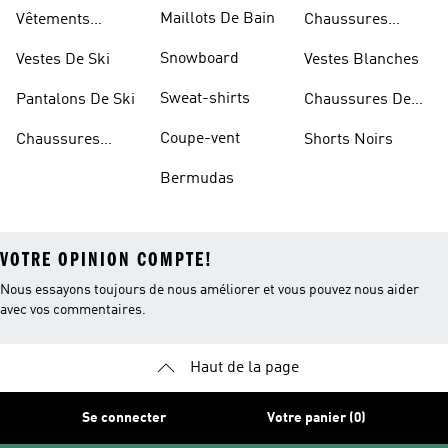
Blanches
Maillots De Bain
Vêtements
Chaussures
Sportifs
D'haltérophilie
Snowboard
Vestes De Ski
Vestes Blanches
Sweat-shirts
Pantalons De Ski
Chaussures De
Basketball
Coupe-vent
Chaussures
Shorts Noirs
Rouges
Bermudas
VOTRE OPINION COMPTE!
Nous essayons toujours de nous améliorer et vous pouvez nous aider
avec vos commentaires.
Haut de la page
Se connecter
Votre panier (0)