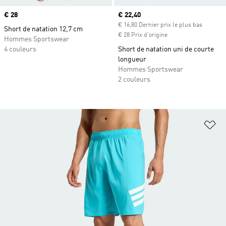
Prix
€ 28
Prix actuel
€ 22,40
€ 16,80 Dernier prix le plus bas
Short de natation 12,7 cm
€ 28 Prix d'origine
Hommes Sportswear
4 couleurs
Short de natation uni de courte
longueur
Hommes Sportswear
2 couleurs
Aj