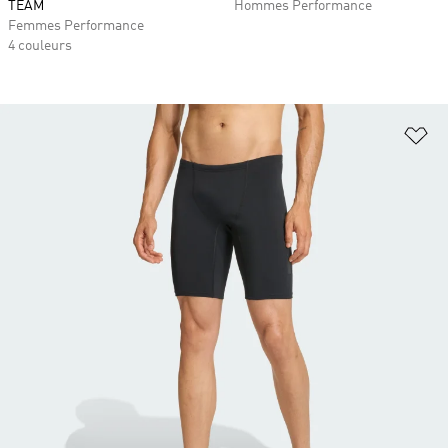
TEAM
Hommes Performance
Femmes Performance
4 couleurs
Aj